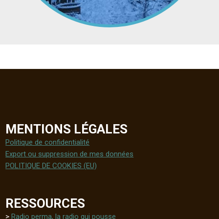
MENTIONS LÉGALES
Politique de confidentialité
Export ou suppression de mes données
POLITIQUE DE COOKIES (EU)
RESSOURCES
>
Radio perma, la radio qui pousse