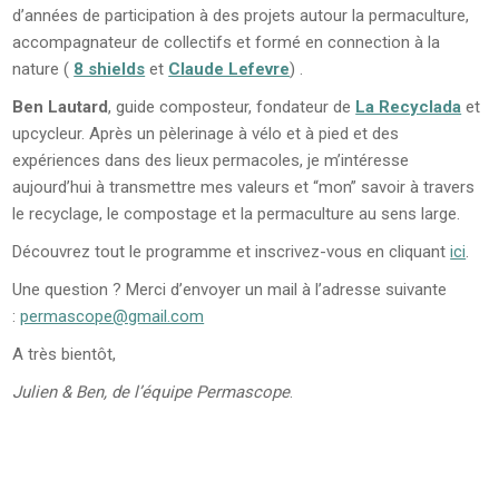
d’années de participation à des projets autour la permaculture,
accompagnateur de collectifs et formé en connection à la
nature (
8 shields
et
Claude Lefevre
) .
Ben Lautard
, guide composteur, fondateur de
La Recyclada
et
upcycleur. Après un pèlerinage à vélo et à pied et des
expériences dans des lieux permacoles, je m’intéresse
aujourd’hui à transmettre mes valeurs et “mon” savoir à travers
le recyclage, le compostage et la permaculture au sens large.
Découvrez tout le programme et inscrivez-vous en cliquant
ici
.
Une question ? Merci d’envoyer un mail à l’adresse suivante
:
permascope@gmail.com
A très bientôt,
Julien & Ben, de l’équipe Permascope
.