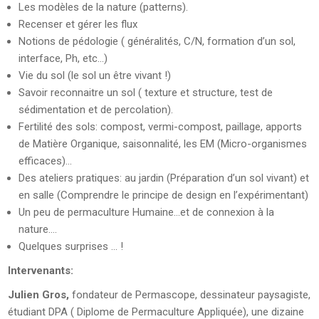
Les modèles de la nature (patterns).
Recenser et gérer les flux
Notions de pédologie ( généralités, C/N, formation d’un sol,
interface, Ph, etc…)
Vie du sol (le sol un être vivant !)
Savoir reconnaitre un sol ( texture et structure, test de
sédimentation et de percolation).
Fertilité des sols: compost, vermi-compost, paillage, apports
de Matière Organique, saisonnalité, les EM (Micro-organismes
efficaces)…
Des ateliers pratiques: au jardin (Préparation d’un sol vivant) et
en salle (Comprendre le principe de design en l’expérimentant)
Un peu de permaculture Humaine…et de connexion à la
nature….
Quelques surprises … !
Intervenants:
Julien Gros,
fondateur de Permascope, dessinateur paysagiste,
étudiant DPA ( Diplome de Permaculture Appliquée), une dizaine